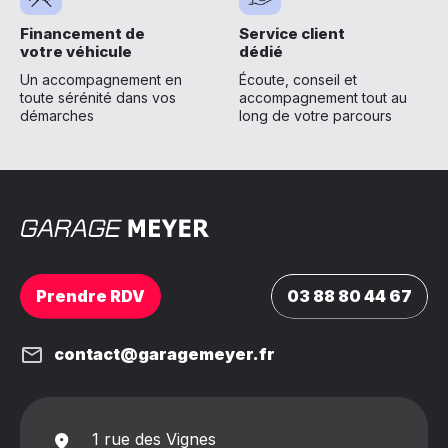
Financement de
Service client
votre véhicule
dédié
Un accompagnement en
Écoute, conseil et
toute sérénité dans vos
accompagnement tout au
démarches
long de votre parcours
Prendre RDV
03 88 80 44 67
contact@garagemeyer.fr
1 rue des Vignes