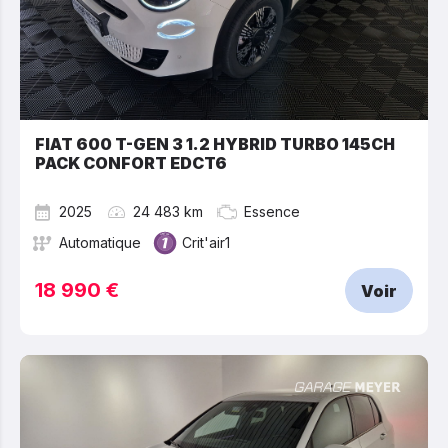
FIAT 600 T-GEN 3 1.2 HYBRID TURBO 145CH
PACK CONFORT EDCT6
2025
24 483 km
Essence
Automatique
Crit'air1
18 990 €
Voir