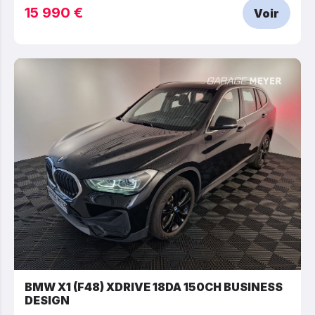
15 990 €
Voir
BMW X1 (F48) XDRIVE 18DA 150CH BUSINESS
DESIGN