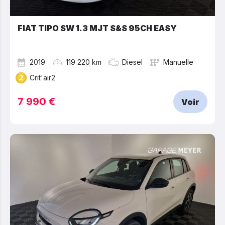
FIAT TIPO SW 1.3 MJT S&S 95CH EASY
2019
119 220 km
Diesel
Manuelle
Crit'air2
7 990 €
Voir