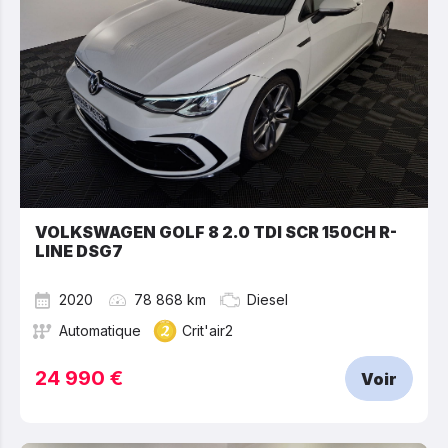
VOLKSWAGEN GOLF 8 2.0 TDI SCR 150CH R-
LINE DSG7
2020
78 868 km
Diesel
Automatique
Crit'air2
24 990 €
Voir