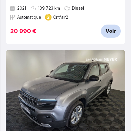
2021
109 723 km
Diesel
Automatique
Crit'air2
20 990 €
Voir