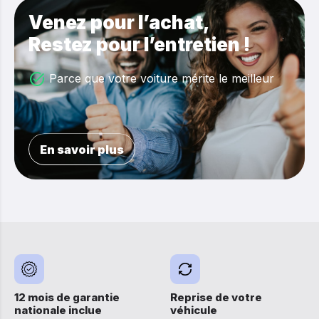
Venez pour l’achat,
Restez pour l’entretien !
Parce que votre voiture mérite le meilleur
En savoir plus
12 mois de garantie
Reprise de votre
nationale inclue
véhicule