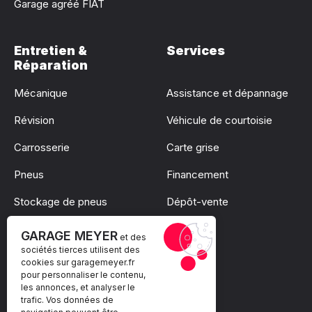
Garage agréé FIAT
Entretien &
Services
Réparation
Mécanique
Assistance et dépannage
Révision
Véhicule de courtoisie
Carrosserie
Carte grise
Pneus
Financement
Stockage de pneus
Dépôt-vente
Pare-brise
GARAGE MEYER
et des
sociétés tierces utilisent des
cookies sur
garagemeyer.fr
pour personnaliser le contenu,
les annonces, et analyser le
trafic. Vos données de