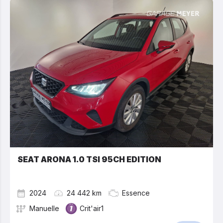
SEAT ARONA 1.0 TSI 95CH EDITION
2024
24 442 km
Essence
Manuelle
Crit'air1