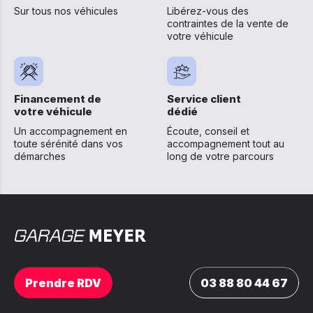
Sur tous nos véhicules
Libérez-vous des
contraintes de la vente de
votre véhicule
Financement de
Service client
votre véhicule
dédié
Un accompagnement en
Écoute, conseil et
toute sérénité dans vos
accompagnement tout au
démarches
long de votre parcours
Prendre RDV
03 88 80 44 67