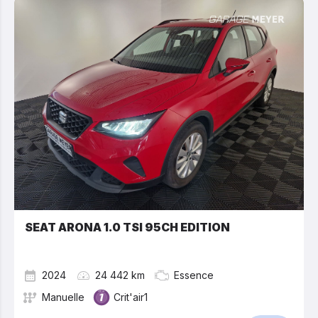
SEAT ARONA 1.0 TSI 95CH EDITION
2024
24 442 km
Essence
Manuelle
Crit'air1