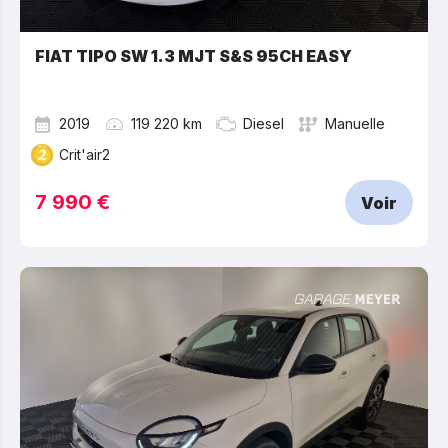
FIAT TIPO SW 1.3 MJT S&S 95CH EASY
2019
119 220 km
Diesel
Manuelle
Crit'air2
7 990 €
Voir