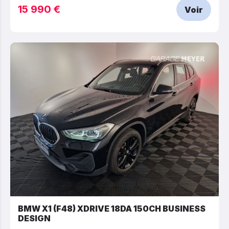
15 990 €
Voir
BMW X1 (F48) XDRIVE 18DA 150CH BUSINESS
DESIGN