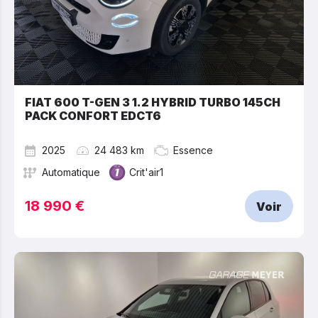
FIAT 600 T-GEN 3 1.2 HYBRID TURBO 145CH
PACK CONFORT EDCT6
2025
24 483 km
Essence
Automatique
Crit'air1
18 990 €
Voir