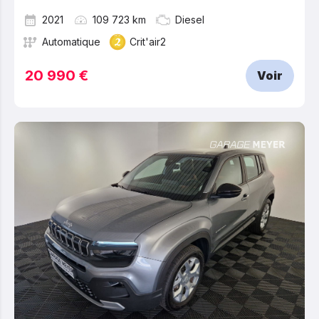
2021
109 723 km
Diesel
Automatique
Crit'air2
20 990 €
Voir