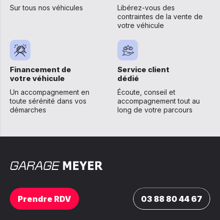
Sur tous nos véhicules
Libérez-vous des
contraintes de la vente de
votre véhicule
Financement de
Service client
votre véhicule
dédié
Un accompagnement en
Écoute, conseil et
toute sérénité dans vos
accompagnement tout au
démarches
long de votre parcours
Prendre RDV
03 88 80 44 67