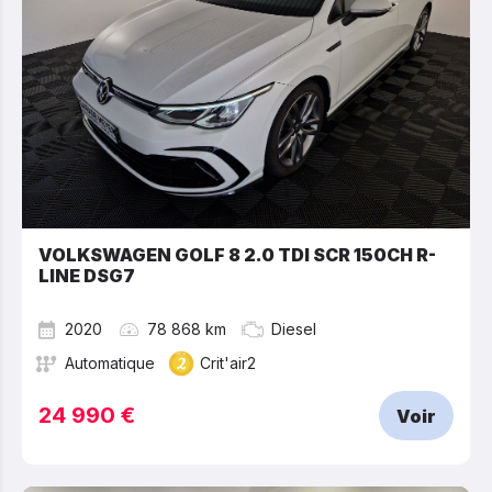
VOLKSWAGEN GOLF 8 2.0 TDI SCR 150CH R-
LINE DSG7
2020
78 868 km
Diesel
Automatique
Crit'air2
24 990 €
Voir