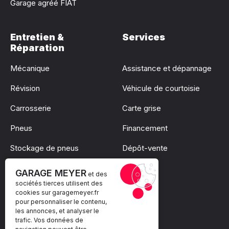
Garage agréé FIAT
Entretien &
Services
Réparation
Mécanique
Assistance et dépannage
Révision
Véhicule de courtoisie
Carrosserie
Carte grise
Pneus
Financement
Stockage de pneus
Dépôt-vente
Pare-brise
GARAGE MEYER
et des
sociétés tierces utilisent des
cookies sur
garagemeyer.fr
pour personnaliser le contenu,
les annonces, et analyser le
trafic. Vos données de