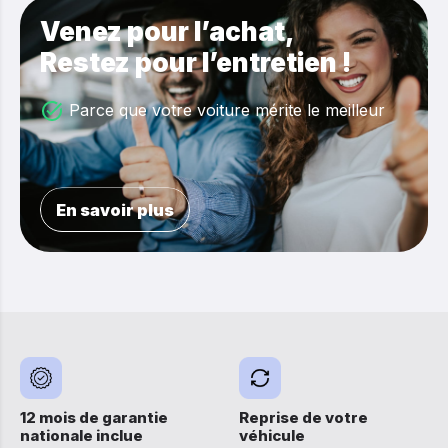
Venez pour l’achat,
Restez pour l’entretien !
Parce que votre voiture mérite le meilleur
En savoir plus
12 mois de garantie
Reprise de votre
nationale inclue
véhicule