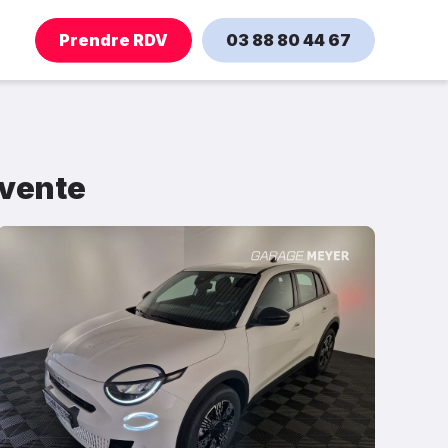
Prendre RDV
03 88 80 44 67
 vente