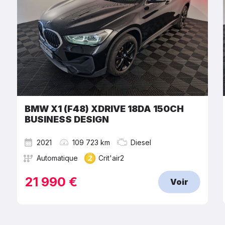
BMW X1 (F48) XDRIVE 18DA 150CH
BUSINESS DESIGN
2021
109 723 km
Diesel
Automatique
Crit'air2
21 990 €
Voir