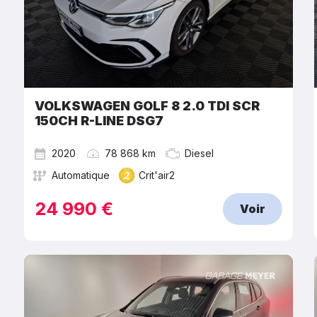
VOLKSWAGEN GOLF 8 2.0 TDI SCR
150CH R-LINE DSG7
2020
78 868 km
Diesel
Automatique
Crit'air2
24 990 €
Voir