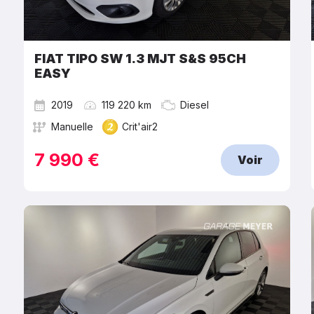
FIAT TIPO SW 1.3 MJT S&S 95CH
EASY
2019
119 220 km
Diesel
Manuelle
Crit'air2
7 990 €
Voir