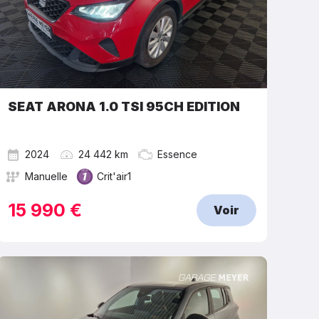
SEAT ARONA 1.0 TSI 95CH EDITION
2024
24 442 km
Essence
Manuelle
Crit'air1
15 990 €
Voir