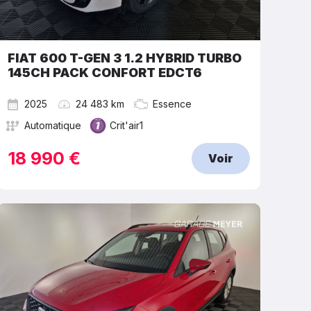
FIAT 600 T-GEN 3 1.2 HYBRID TURBO
145CH PACK CONFORT EDCT6
2025
24 483 km
Essence
Automatique
Crit'air1
18 990 €
Voir