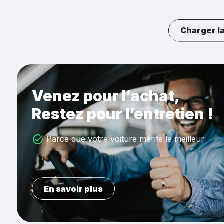
Charger la
Venez pour l’achat,
Restez pour l’entretien !
Parce que votre voiture mérite le meilleur
En savoir plus