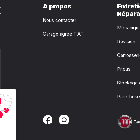
A propos
Entreti
Répara
Nous contacter
Mécaniqu
Garage agréé FIAT
Révision
Carrosser
Pneus
Stockage 
Pare-bris