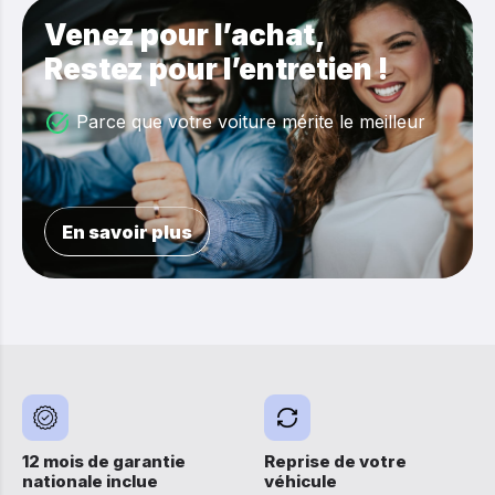
Venez pour l’achat,
Restez pour l’entretien !
Parce que votre voiture mérite le meilleur
En savoir plus
12 mois de garantie
Reprise de votre
nationale inclue
véhicule