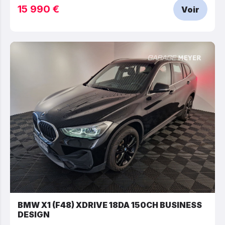
15 990 €
Voir
BMW X1 (F48) XDRIVE 18DA 150CH BUSINESS
DESIGN