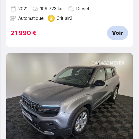
2021
109 723 km
Diesel
Automatique
Crit'air2
21 990 €
Voir