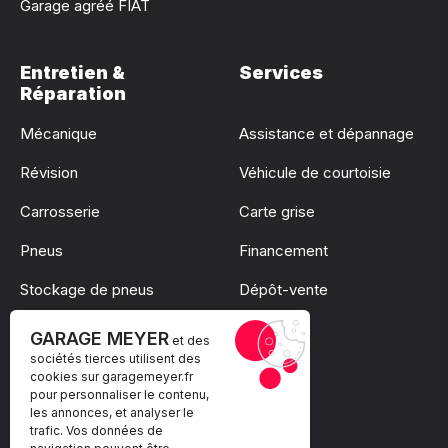
Garage agréé FIAT
Entretien &
Services
Réparation
Mécanique
Assistance et dépannage
Révision
Véhicule de courtoisie
Carrosserie
Carte grise
Pneus
Financement
Stockage de pneus
Dépôt-vente
Pare-brise
GARAGE MEYER
et des
sociétés tierces utilisent des
cookies sur
garagemeyer.fr
pour personnaliser le contenu,
les annonces, et analyser le
trafic. Vos données de