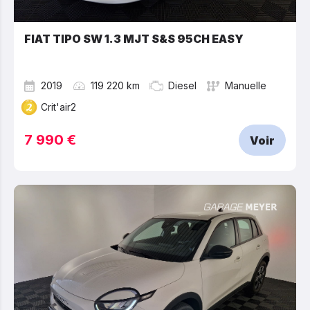
FIAT TIPO SW 1.3 MJT S&S 95CH EASY
2019
119 220 km
Diesel
Manuelle
Crit'air2
7 990 €
Voir