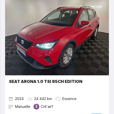
SEAT ARONA 1.0 TSI 95CH EDITION
2024
24 442 km
Essence
Manuelle
Crit'air1