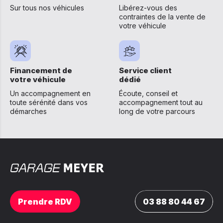
Sur tous nos véhicules
Libérez-vous des
contraintes de la vente de
votre véhicule
Financement de
Service client
votre véhicule
dédié
Un accompagnement en
Écoute, conseil et
toute sérénité dans vos
accompagnement tout au
démarches
long de votre parcours
Prendre RDV
03 88 80 44 67