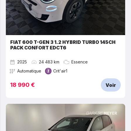
FIAT 600 T-GEN 3 1.2 HYBRID TURBO 145CH
PACK CONFORT EDCT6
2025
24 483 km
Essence
Automatique
Crit'air1
18 990 €
Voir