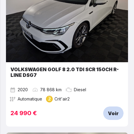
VOLKSWAGEN GOLF 8 2.0 TDI SCR 150CH R-
LINE DSG7
2020
78 868 km
Diesel
Automatique
Crit'air2
24 990 €
Voir