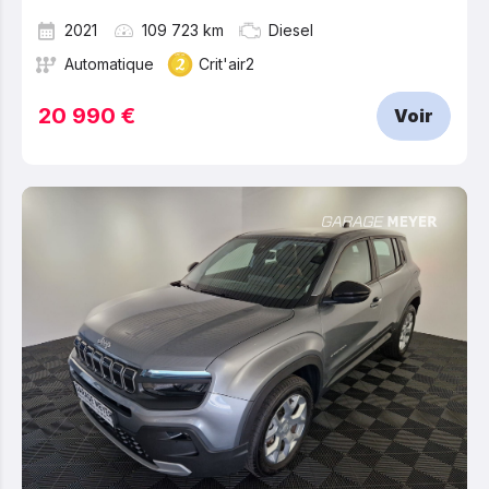
2021
109 723 km
Diesel
Automatique
Crit'air2
20 990 €
Voir