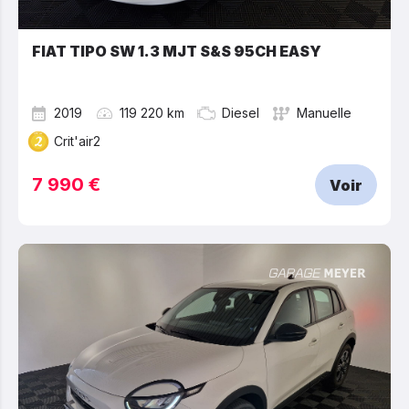
FIAT TIPO SW 1.3 MJT S&S 95CH EASY
2019
119 220 km
Diesel
Manuelle
Crit'air2
7 990 €
Voir