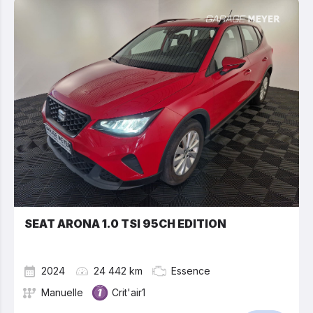
SEAT ARONA 1.0 TSI 95CH EDITION
2024
24 442 km
Essence
Manuelle
Crit'air1