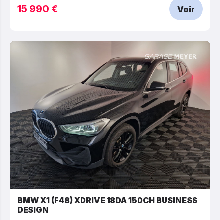
15 990 €
Voir
BMW X1 (F48) XDRIVE 18DA 150CH BUSINESS
DESIGN