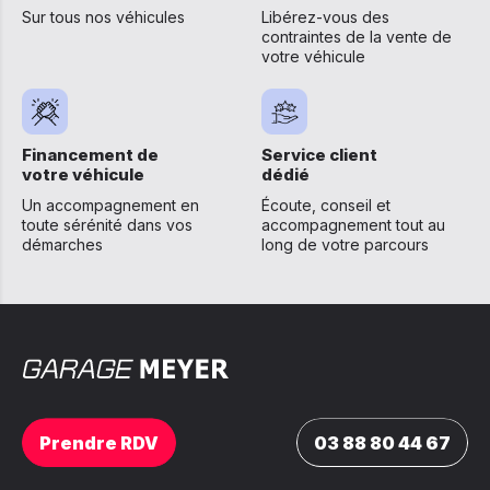
Sur tous nos véhicules
Libérez-vous des
contraintes de la vente de
votre véhicule
Financement de
Service client
votre véhicule
dédié
Un accompagnement en
Écoute, conseil et
toute sérénité dans vos
accompagnement tout au
démarches
long de votre parcours
Prendre RDV
03 88 80 44 67