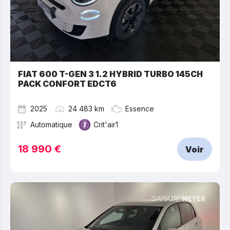
FIAT 600 T-GEN 3 1.2 HYBRID TURBO 145CH
PACK CONFORT EDCT6
2025
24 483 km
Essence
Automatique
Crit'air1
18 990 €
Voir