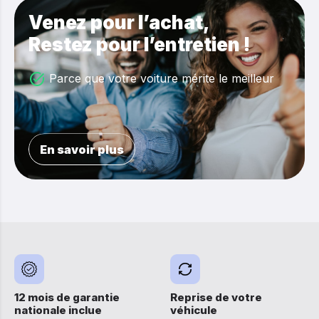
Venez pour l’achat,
Restez pour l’entretien !
Parce que votre voiture mérite le meilleur
En savoir plus
12 mois de garantie
Reprise de votre
nationale inclue
véhicule