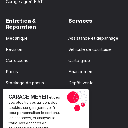
Garage agréé FIAT
Entretien &
Services
Réparation
Mécanique
Assistance et dépannage
Révision
Véhicule de courtoisie
Carrosserie
Carte grise
Pneus
Financement
Stockage de pneus
Dépôt-vente
Pare-brise
GARAGE MEYER
et des
sociétés tierces utilisent des
cookies sur
garagemeyer.fr
pour personnaliser le contenu,
les annonces, et analyser le
trafic. Vos données de