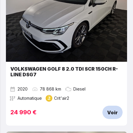
VOLKSWAGEN GOLF 8 2.0 TDI SCR 150CH R-
LINE DSG7
2020
78 868 km
Diesel
Automatique
Crit'air2
24 990 €
Voir