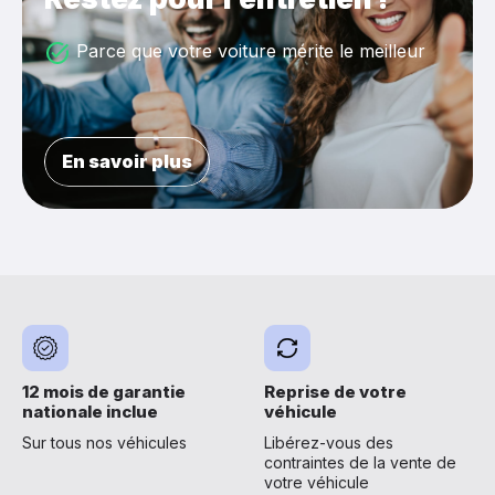
Parce que votre voiture mérite le meilleur
En savoir plus
12 mois de garantie
Reprise de votre
nationale inclue
véhicule
Sur tous nos véhicules
Libérez-vous des
contraintes de la vente de
votre véhicule