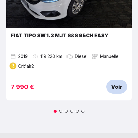
FIAT TIPO SW 1.3 MJT S&S 95CH EASY
2019
119 220 km
Diesel
Manuelle
Crit'air2
7 990 €
Voir