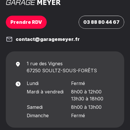
Prendre RDV
03 88 80 44 67
contact@garagemeyer.fr
1 rue des Vignes
67250 SOULTZ-SOUS-FORÊTS
Lundi
Fermé
Mardi à vendredi
8h00 à 12h00
13h30 à 18h00
Samedi
8h00 à 13h00
Dimanche
Fermé