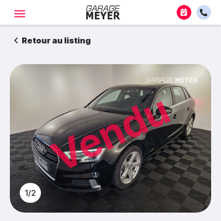
Retour au listing
Vendu
1/2