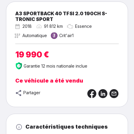
A3 SPORTBACK 40 TFSI 2.0 190CH S-
TRONIC SPORT
2018
91 812 km
Essence
Automatique
Crit'air1
19 990 €
Garantie 12 mois nationale inclue
Ce véhicule a été vendu
Partager
Caractéristiques techniques