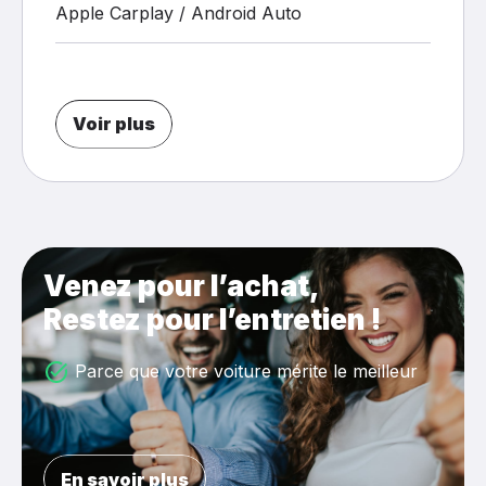
Apple Carplay / Android Auto
Voir plus
Venez pour l’achat,
Restez pour l’entretien !
Parce que votre voiture mérite le meilleur
En savoir plus