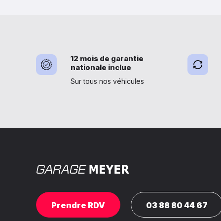
12 mois de garantie
nationale inclue
Sur tous nos véhicules
Prendre RDV
03 88 80 44 67