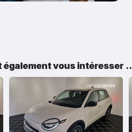
t également vous intéresser 