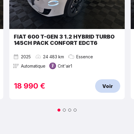
FIAT 600 T-GEN 3 1.2 HYBRID TURBO
145CH PACK CONFORT EDCT6
2025
24 483 km
Essence
Automatique
Crit'air1
18 990 €
Voir