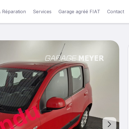
& Réparation
Services
Garage agréé FIAT
Contact
ndu