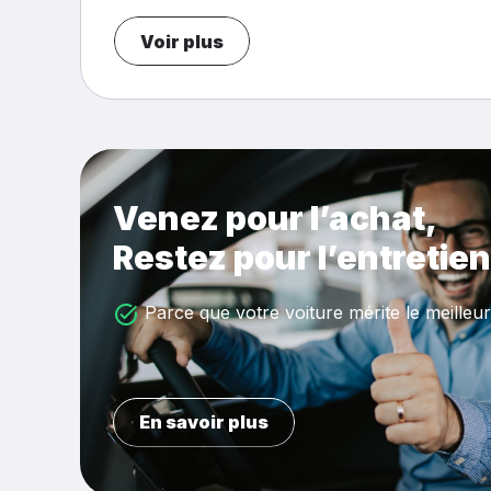
Voir plus
Venez pour l’achat,
Restez pour l’entretien
Parce que votre voiture mérite le meilleur
En savoir plus