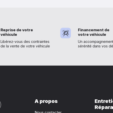
Reprise de votre
Financement de
véhicule
votre véhicule
Libérez-vous des contraintes
Un accompagnement 
de la vente de votre véhicule
sérénité dans vos d
A propos
Entreti
Répara
Nous contacter