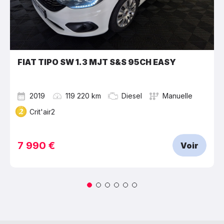
FIAT TIPO SW 1.3 MJT S&S 95CH EASY
2019
119 220 km
Diesel
Manuelle
Crit'air2
7 990 €
Voir