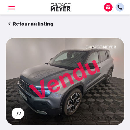
Retour au listing
Vendu
1/2