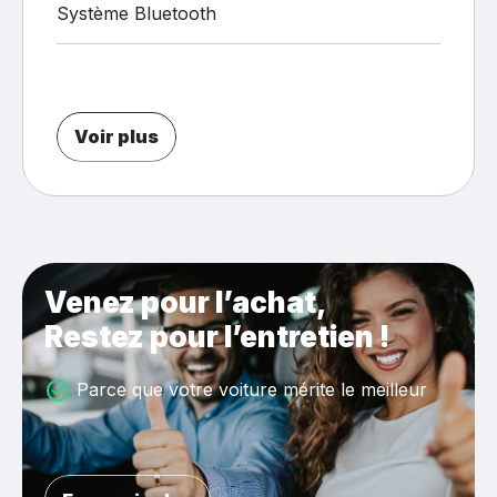
Système Bluetooth
Voir plus
Venez pour l’achat,
Restez pour l’entretien !
Parce que votre voiture mérite le meilleur