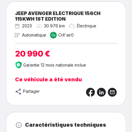
JEEP AVENGER ELECTRIQUE 156CH
115KWH 1ST EDITION
2023
30 976 km
Électrique
Automatique
Crit'air0
20 990 €
Garantie 12 mois nationale inclue
Ce véhicule a été vendu
Partager
Caractéristiques techniques