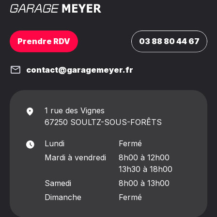
Prendre RDV
03 88 80 44 67
contact@garagemeyer.fr
1 rue des Vignes
67250 SOULTZ-SOUS-FORÊTS
Lundi
Fermé
Mardi à vendredi
8h00 à 12h00
13h30 à 18h00
Samedi
8h00 à 13h00
Dimanche
Fermé