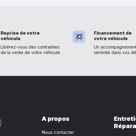
Reprise de votre
Financement de
véhicule
votre véhicule
Libérez-vous des contraintes
Un accompagnement 
de la vente de votre véhicule
sérénité dans vos d
A propos
Entreti
Répara
Nous contacter