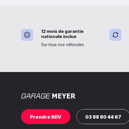
12 mois de garantie
nationale inclue
Sur tous nos véhicules
Prendre RDV
03 88 80 44 67