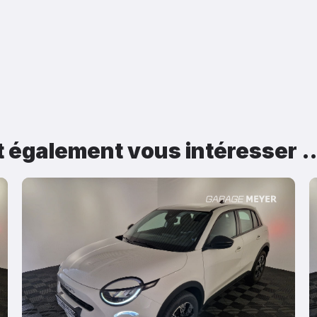
t également vous intéresser 