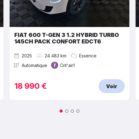
FIAT 600 T-GEN 3 1.2 HYBRID TURBO
145CH PACK CONFORT EDCT6
2025
24 483 km
Essence
Automatique
Crit'air1
18 990 €
Voir