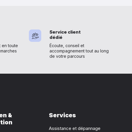
Service client
dédié
en toute
Écoute, conseil et
émarches
accompagnement tout au long
de votre parcours
en &
Services
tion
Assistance et dépannage