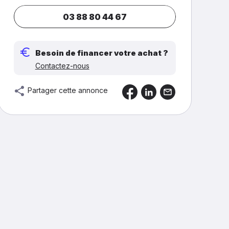
03 88 80 44 67
Besoin de financer votre achat ?
Contactez-nous
Partager cette annonce