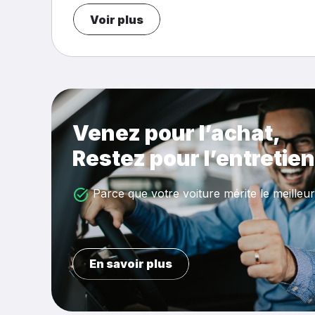
Voir plus
Venez pour l’achat,
Restez pour l’entretien
Parce que votre voiture mérite le meilleur
En savoir plus