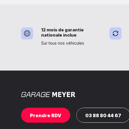
12 mois de garantie
nationale inclue
Sur tous nos véhicules
Prendre RDV
03 88 80 44 67