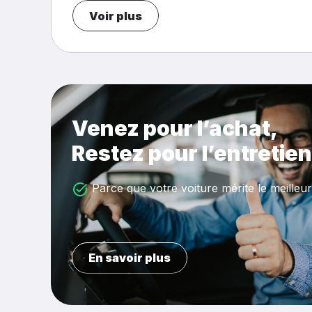
Voir plus
Venez pour l’achat,
Restez pour l’entretien
Parce que votre voiture mérite le meilleur
En savoir plus