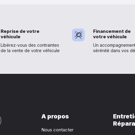
Reprise de votre
Financement de
véhicule
votre véhicule
Libérez-vous des contraintes
Un accompagnement 
de la vente de votre véhicule
sérénité dans vos d
A propos
Entreti
Répara
Nous contacter