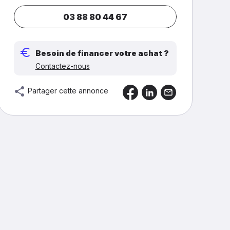
03 88 80 44 67
Besoin de financer votre achat ?
Contactez-nous
Partager cette annonce