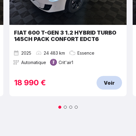
FIAT 600 T-GEN 3 1.2 HYBRID TURBO
145CH PACK CONFORT EDCT6
2025
24 483 km
Essence
Automatique
Crit'air1
18 990 €
Voir