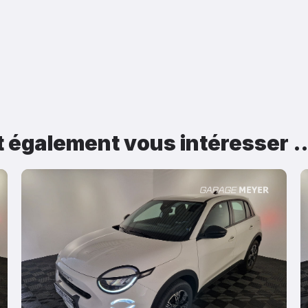
t également vous intéresser 