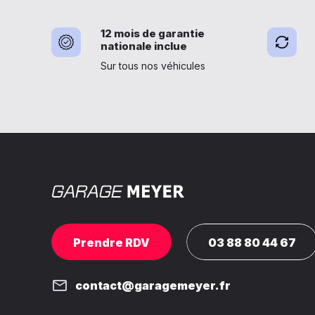
12 mois de garantie
nationale inclue
Sur tous nos véhicules
Prendre RDV
03 88 80 44 67
contact@garagemeyer.fr