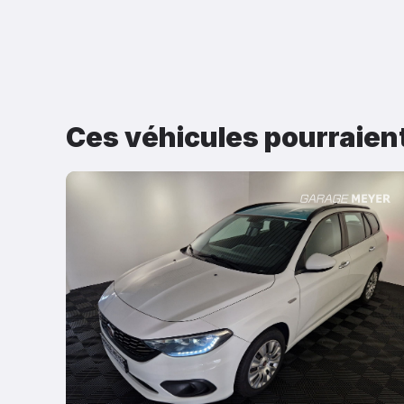
Ces véhicules pourraien