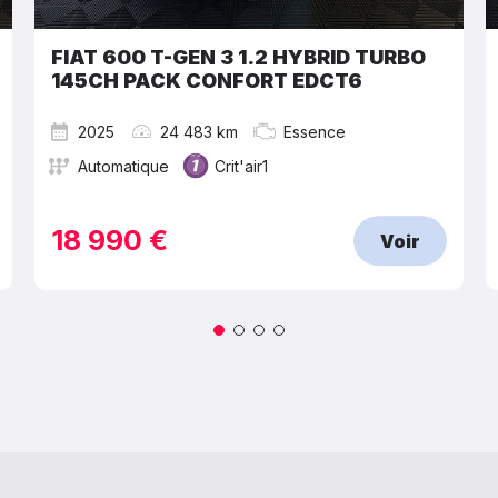
FIAT 600 T-GEN 3 1.2 HYBRID TURBO
145CH PACK CONFORT EDCT6
2025
24 483 km
Essence
Automatique
Crit'air1
18 990 €
Voir