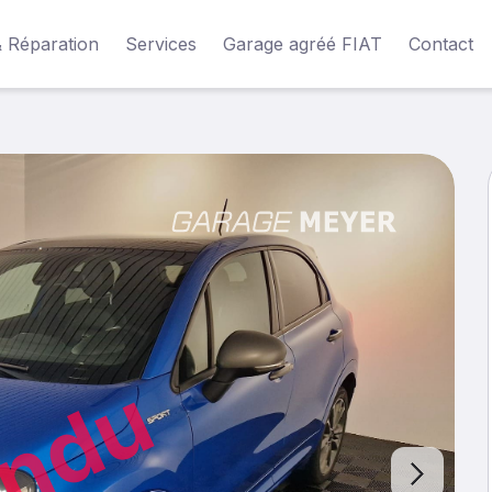
& Réparation
Services
Garage agréé FIAT
Contact
ndu