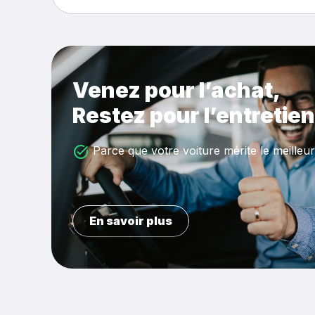
Venez pour l’achat,
Restez pour l’entretien
Parce que votre voiture mérite le meilleur
En savoir plus